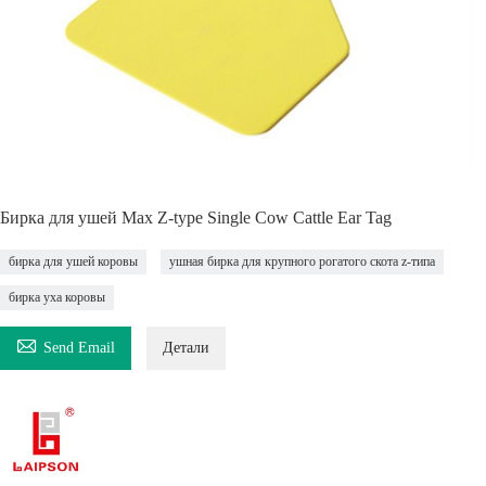
Бирка для ушей Max Z-type Single Cow Cattle Ear Tag
бирка для ушей коровы
ушная бирка для крупного рогатого скота z-типа
бирка уха коровы

Send Email
Детали