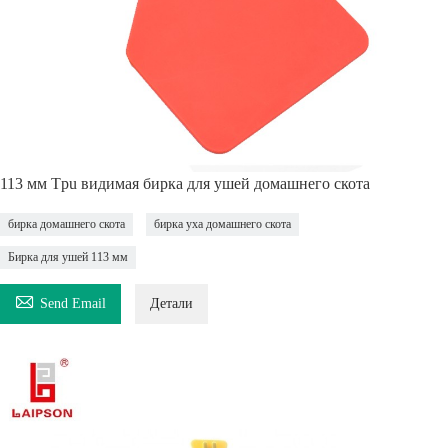
113 мм Tpu видимая бирка для ушей домашнего скота
бирка домашнего скота
бирка уха домашнего скота
Бирка для ушей 113 мм

Send Email
Детали