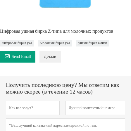
Цифровая ушная бирка Z-типа для молочных продуктов
цифровая бирка уха
молочная бирка уха
ушная бирка z-типа

Send Email
Детали
Получить последнюю цену? Мы ответим как
можно скорее (в течение 12 часов)