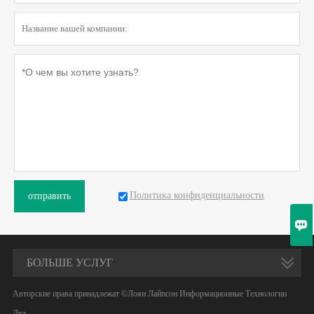
Политика конфиденциальности
отправить

БОЛЬШЕ УСЛУГ
Авторские права принадлежат ©Лоян Лайпсон Информационные Технологии
Лтд.