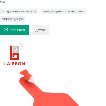
мм
Тег крупного рогатого скота
бирка уха крупного рогатого скота
бирка на одно ухо

Send Email
Детали