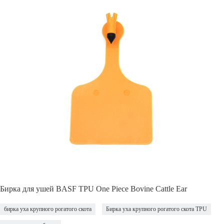
Бирка для ушей BASF TPU One Piece Bovine Cattle Ear
бирка уха крупного рогатого скота
Бирка уха крупного рогатого скота TPU