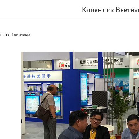
Клиент из Вьетна
т из Вьетнама