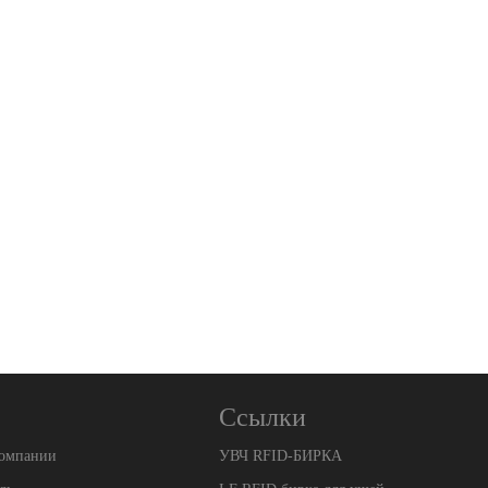
Ссылки
компании
УВЧ RFID-БИРКА