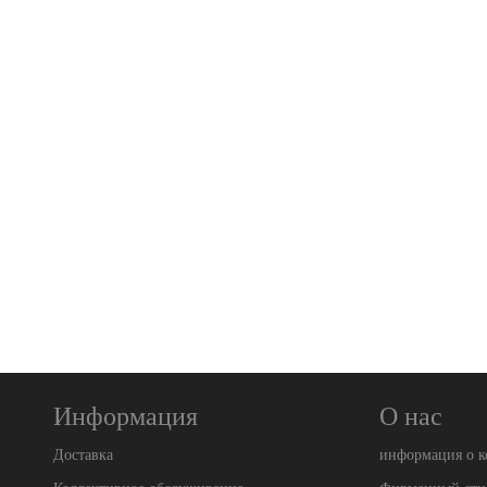
Информация
О нас
Доставка
информация о 