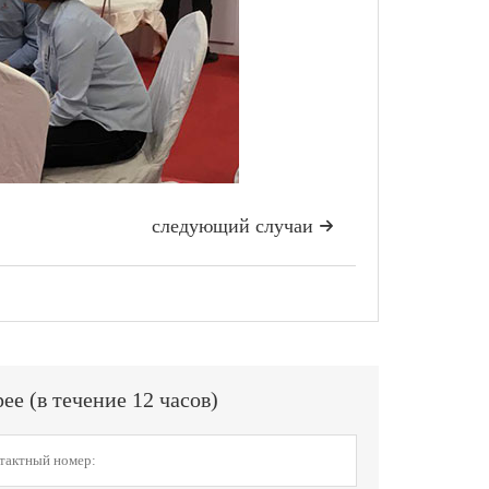
следующий случаи

е (в течение 12 часов)