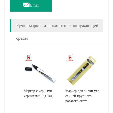

Email
Ручка-маркер для животных окружающей
среды
Маркер с черными
Маркер для бирки уха
чернилами Pig Tag
свиней крупного
рогатого скота