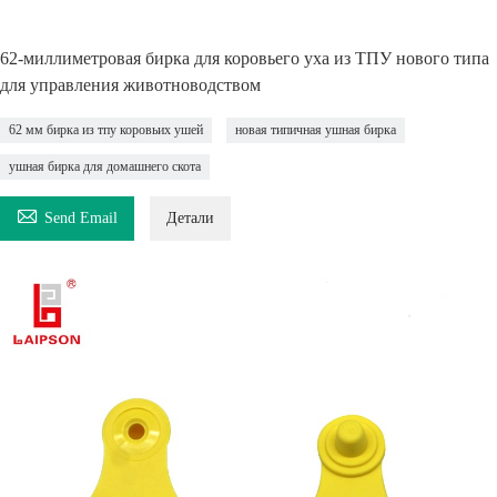
62-миллиметровая бирка для коровьего уха из ТПУ нового типа
для управления животноводством
62 мм бирка из тпу коровьих ушей
новая типичная ушная бирка
ушная бирка для домашнего скота

Send Email
Детали