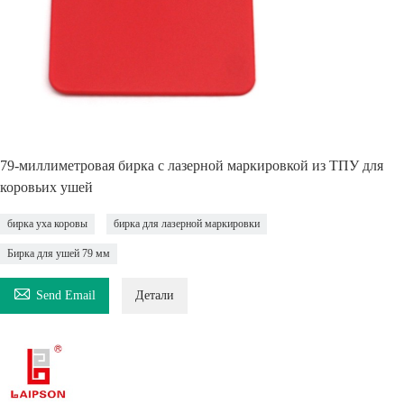
79-миллиметровая бирка с лазерной маркировкой из ТПУ для
коровьих ушей
бирка уха коровы
бирка для лазерной маркировки
Бирка для ушей 79 мм

Send Email
Детали