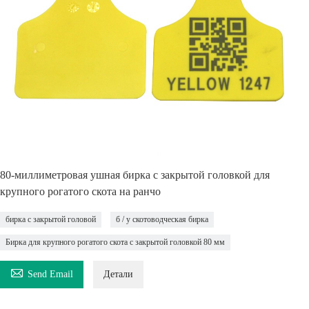
80-миллиметровая ушная бирка с закрытой головкой для
крупного рогатого скота на ранчо
бирка с закрытой головой
б / у скотоводческая бирка
Бирка для крупного рогатого скота с закрытой головкой 80 мм

Send Email
Детали