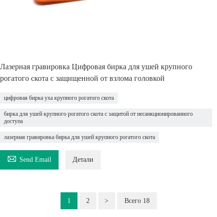
Лазерная гравировка Цифровая бирка для ушей крупного
рогатого скота с защищенной от взлома головкой
цифровая бирка уха крупного рогатого скота
бирка для ушей крупного рогатого скота с защитой от несанкционированного
доступа
лазерная гравировка бирка для ушей крупного рогатого скота

Send Email
Детали
1
2
>
Всего 18