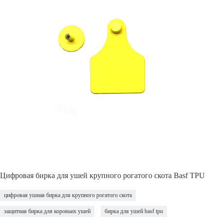
Цифровая бирка для ушей крупного рогатого скота Basf TPU
цифровая ушная бирка для крупного рогатого скота
защитная бирка для коровьих ушей
бирка для ушей basf tpu