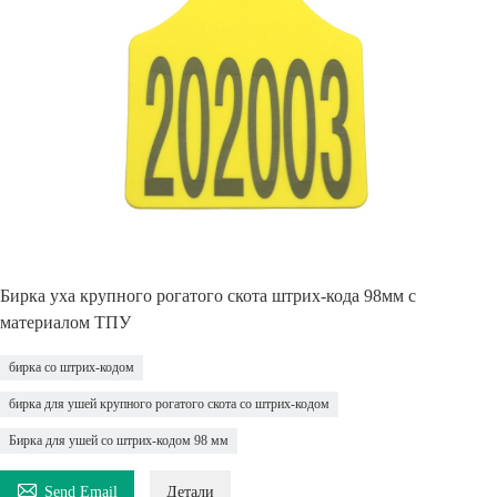
Бирка уха крупного рогатого скота штрих-кода 98мм с
материалом ТПУ
бирка со штрих-кодом
бирка для ушей крупного рогатого скота со штрих-кодом
Бирка для ушей со штрих-кодом 98 мм

Send Email
Детали