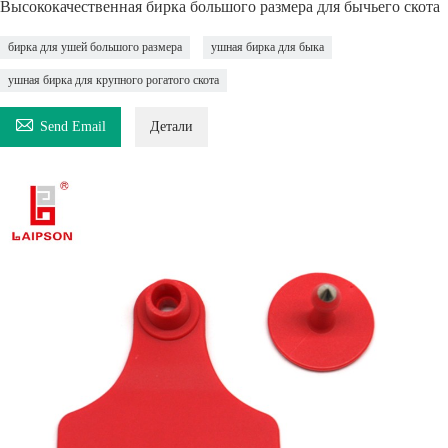
Высококачественная бирка большого размера для бычьего скота
бирка для ушей большого размера
ушная бирка для быка
ушная бирка для крупного рогатого скота

Send Email
Детали