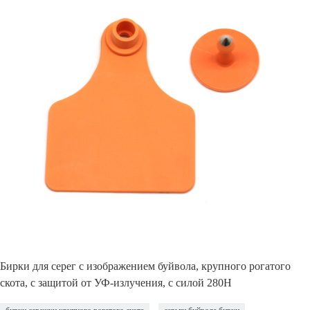
Бирки для серег с изображением буйвола, крупного рогатого
скота, с защитой от УФ-излучения, с силой 280Н