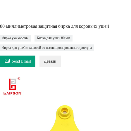
80-миллиметровая защитная бирка для коровьих ушей
бирка уха коровы
Бирка для ушей 80 мм
бирка для ушей с защитой от несанкционированного доступа

Send Email
Детали