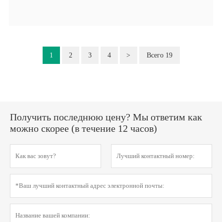
1
2
3
4
>
Всего 19
Получить последнюю цену? Мы ответим как
можно скорее (в течение 12 часов)