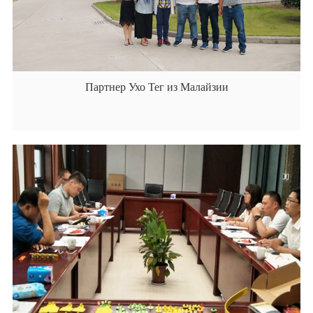
Партнер Ухо Тег из Малайзии