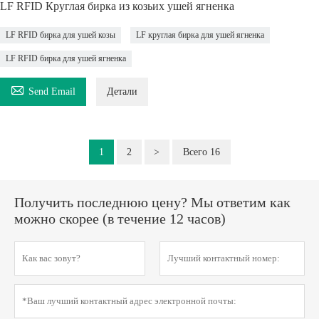
LF RFID Круглая бирка из козьих ушей ягненка
LF RFID бирка для ушей козы
LF круглая бирка для ушей ягненка
LF RFID бирка для ушей ягненка

Send Email
Детали
1
2
>
Всего 16
Получить последнюю цену? Мы ответим как
можно скорее (в течение 12 часов)