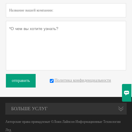
Политика конфиденциальности
отправить

БОЛЬШЕ УСЛУГ
Авторские права принадлежат ©Лоян Лайпсон Информационные Технологии
Лтд.