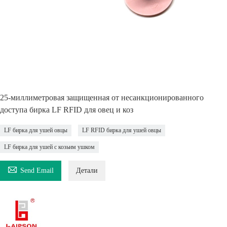
25-миллиметровая защищенная от несанкционированного
доступа бирка LF RFID для овец и коз
LF бирка для ушей овцы
LF RFID бирка для ушей овцы
LF бирка для ушей с козьим ушком

Send Email
Детали