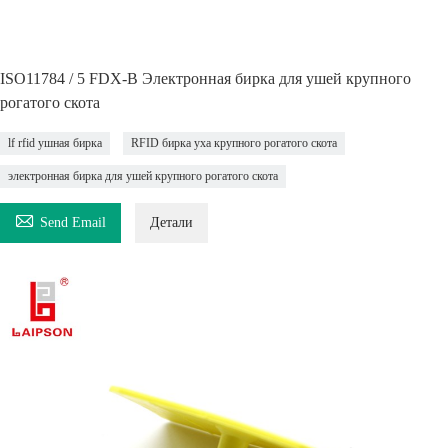
ISO11784 / 5 FDX-B Электронная бирка для ушей крупного
рогатого скота
lf rfid ушная бирка
RFID бирка уха крупного рогатого скота
электронная бирка для ушей крупного рогатого скота

Send Email
Детали