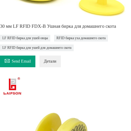
30 мм LF RFID FDX-B Ушная бирка для домашнего скота
LF RFID бирка для ушей овцы
RFID бирка уха домашнего скота
LF RFID бирка для ушей для домашнего скота

Send Email
Детали