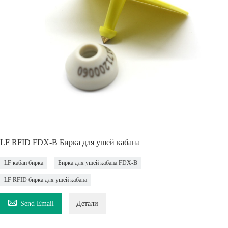
LF RFID FDX-B Бирка для ушей кабана
LF кабан бирка
Бирка для ушей кабана FDX-B
LF RFID бирка для ушей кабана

Send Email
Детали