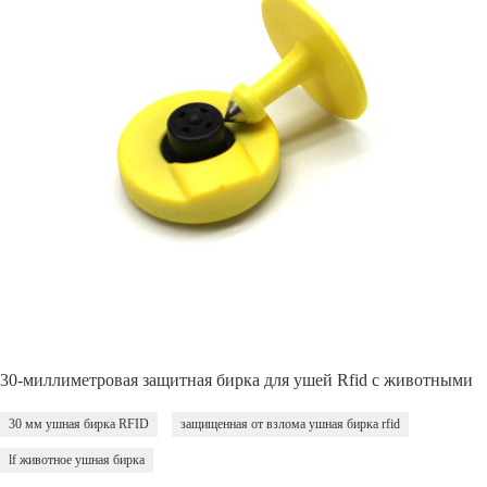
30-миллиметровая защитная бирка для ушей Rfid с животными
30 мм ушная бирка RFID
защищенная от взлома ушная бирка rfid
lf животное ушная бирка