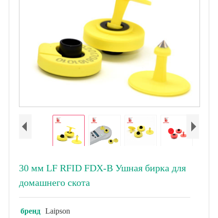
30 мм LF RFID FDX-B Ушная бирка для
домашнего скота
бренд
Laipson