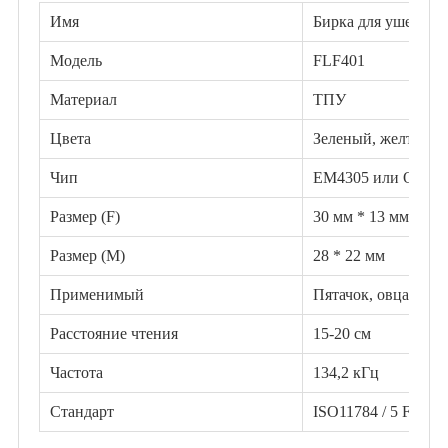
Имя
Бирка для ушей дл
Модель
FLF401
Материал
ТПУ
Цвета
Зеленый, желтый 
Чип
EM4305 или OEM
Размер (F)
30 мм * 13 мм
Размер (M)
28 * 22 мм
Применимый
Пятачок, овца, кру
Расстояние чтения
15-20 см
Частота
134,2 кГц
Стандарт
ISO11784 / 5 FDX