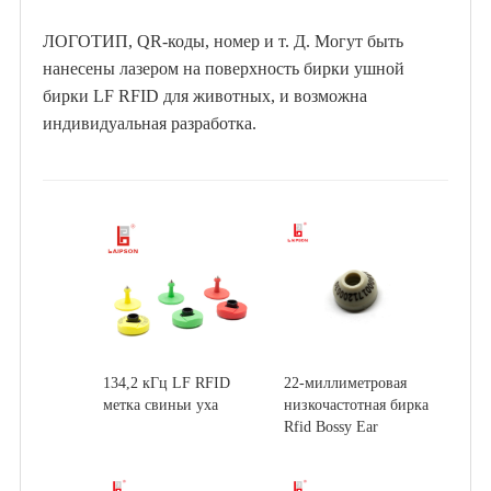
ЛОГОТИП, QR-коды, номер и т. Д. Могут быть
нанесены лазером на поверхность бирки ушной
бирки LF RFID для животных, и возможна
индивидуальная разработка.
134,2 кГц LF RFID
22-миллиметровая
метка свиньи уха
низкочастотная бирка
Rfid Bossy Ear