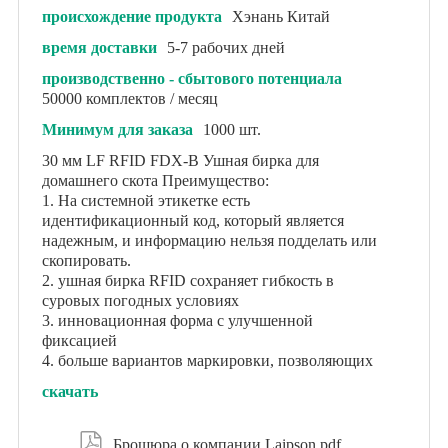
происхождение продукта
Хэнань Китай
время доставки
5-7 рабочих дней
производственно - сбытового потенциала
50000 комплектов / месяц
Минимум для заказа
1000 шт.
30 мм LF RFID FDX-B Ушная бирка для
домашнего скота Преимущество:
1. На системной этикетке есть
идентификационный код, который является
надежным, и информацию нельзя подделать или
скопировать.
2. ушная бирка RFID сохраняет гибкость в
суровых погодных условиях
3. инновационная форма с улучшенной
фиксацией
4. больше вариантов маркировки, позволяющих
скачать

Брошюра о компании Laipson.pdf