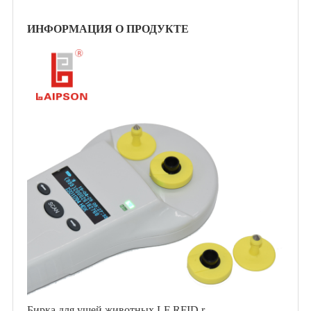
ИНФОРМАЦИЯ О ПРОДУКТЕ
Бирка для ушей животных LF RFID r