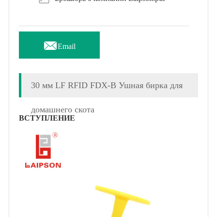

Email
30 мм LF RFID FDX-B Ушная бирка для
домашнего скота
ВСТУПЛЕНИЕ