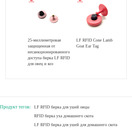
25-миллиметровая
LF RFID Cone Lamb
защищенная от
Goat Ear Tag
несанкционированного
доступа бирка LF RFID
для овец и коз
Продукт тегов:
LF RFID бирка для ушей овцы
RFID бирка уха домашнего скота
LF RFID бирка для ушей для домашнего скота