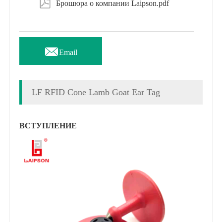

Брошюра о компании Laipson.pdf

Email
LF RFID Cone Lamb Goat Ear Tag
ВСТУПЛЕНИЕ