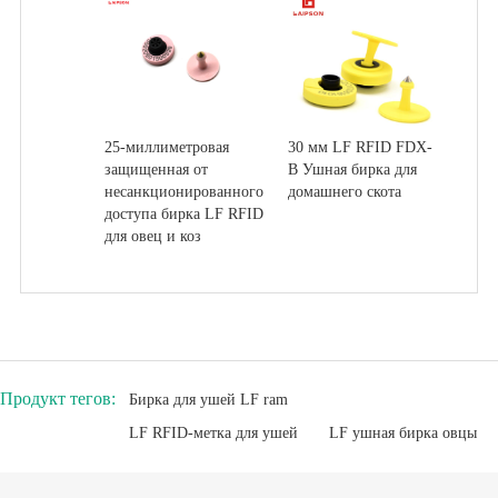
25-миллиметровая
30 мм LF RFID FDX-
защищенная от
B Ушная бирка для
несанкционированного
домашнего скота
доступа бирка LF RFID
для овец и коз
Продукт тегов:
Бирка для ушей LF ram
LF RFID-метка для ушей
LF ушная бирка овцы