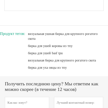
Продукт тегов:
визуальная ушная бирка для крупного рогатого
скота
бирка для ушей коровы из тпу
бирка для ушей basf tpu
визуальная бирка для крупного рогатого скота
бирка для уха овцы из тпу
Получить последнюю цену? Мы ответим как
можно скорее (в течение 12 часов)