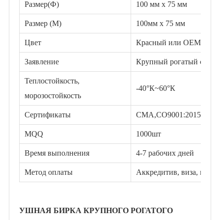
Размер(Ф)
100 мм х 75 мм
Размер (М)
100мм
х 75 мм
Цвет
Красный или OEM
Заявление
Крупный рогатый скот, 
Теплостойкость,
-40°К~60°К
морозостойкость
Сертификаты
СМА,
СО9001:2015
MQQ
1000шт
Время выполнения
4-7 рабочих дней
Метод оплаты
Аккредитив, виза, масте
УШНАЯ БИРКА КРУПНОГО РОГАТОГО