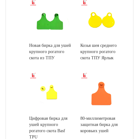
Новая бирка для ушей
Козья шея среднего
крупного рогатого
крупного рогатого
скота из ТПУ
скота ТПУ Ярлык
Цифровая бирка для
80-миллиметровая
ушей крупного
защитная бирка для
рогатого скота Basf
коровьих ушей
TPU