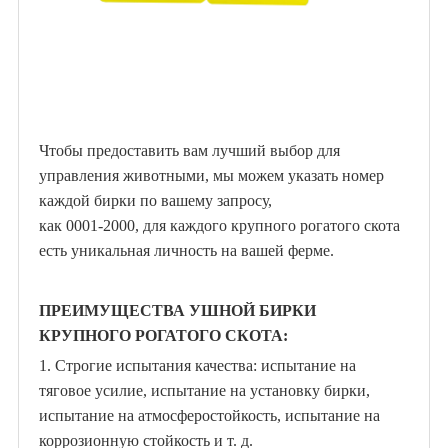
Чтобы предоставить вам лучший выбор для
управления животными, мы можем указать номер
каждой бирки по вашему запросу,
как 0001-2000, для каждого крупного рогатого скота
есть уникальная личность на вашей ферме.
ПРЕИМУЩЕСТВА УШНОЙ БИРКИ
КРУПНОГО РОГАТОГО СКОТА:
1.
Строгие испытания качества: испытание на
тяговое усилие, испытание на установку бирки,
испытание на атмосферостойкость, испытание на
коррозионную стойкость и т. д.