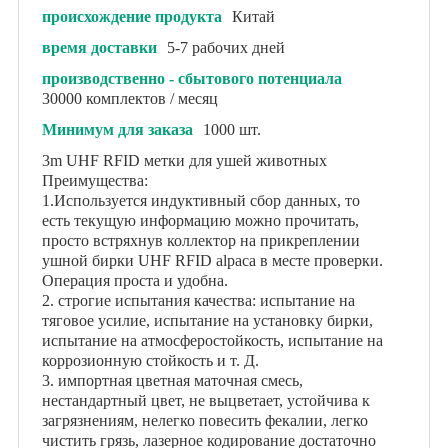
происхождение продукта
Китай
время доставки
5-7 рабочих дней
производственно - сбытового потенциала
30000 комплектов / месяц
Минимум для заказа
1000 шт.
3m UHF RFID метки для ушей животных
Преимущества:
1.Используется индуктивный сбор данных, то
есть текущую информацию можно прочитать,
просто встряхнув коллектор на прикреплении
ушной бирки UHF RFID alpaca в месте проверки.
Операция проста и удобна.
2. строгие испытания качества: испытание на
тяговое усилие, испытание на установку бирки,
испытание на атмосферостойкость, испытание на
коррозионную стойкость и т. Д.
3. импортная цветная маточная смесь,
нестандартный цвет, не выцветает, устойчива к
загрязнениям, нелегко повесить фекалии, легко
чистить грязь, лазерное кодирование достаточно