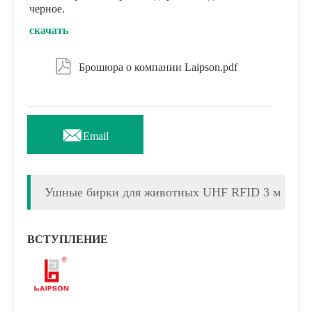
черное.
скачать

Брошюра о компании Laipson.pdf

Email
Ушные бирки для животных UHF RFID 3 м
ВСТУПЛЕНИЕ