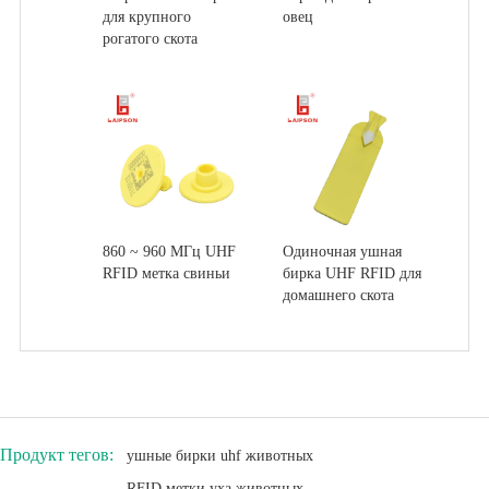
для крупного
овец
рогатого скота
860 ~ 960 МГц UHF
Одиночная ушная
RFID метка свиньи
бирка UHF RFID для
домашнего скота
Продукт тегов:
ушные бирки uhf животных
RFID метки уха животных