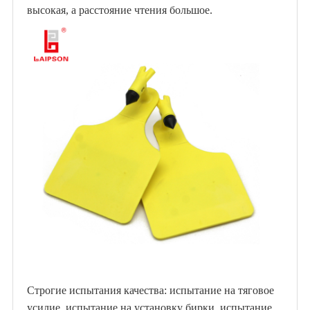
высокая, а расстояние чтения большое.
Строгие испытания качества: испытание на тяговое
усилие, испытание на установку бирки, испытание