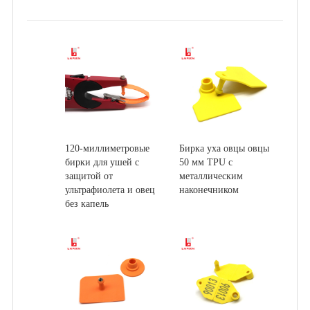
120-миллиметровые
Бирка уха овцы овцы
бирки для ушей с
50 мм TPU с
защитой от
металлическим
ультрафиолета и овец
наконечником
без капель