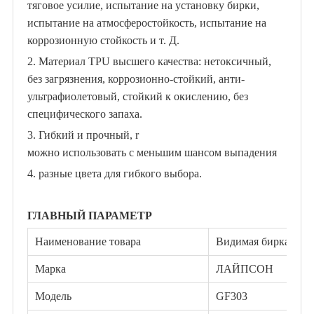
тяговое усилие, испытание на установку бирки,
испытание на атмосферостойкость, испытание на
коррозионную стойкость и т. Д.
2. Материал TPU высшего качества: нетоксичный,
без загрязнения, коррозионно-стойкий, анти-
ультрафиолетовый, стойкий к окислению, без
специфического запаха.
3. Гибкий и прочный, r
можно использовать с меньшим шансом выпадения
4. разные цвета для гибкого выбора.
ГЛАВНЫЙ ПАРАМЕТР
Наименование товара
Видимая бирка из к
Марка
ЛАЙПСОН
Модель
GF303