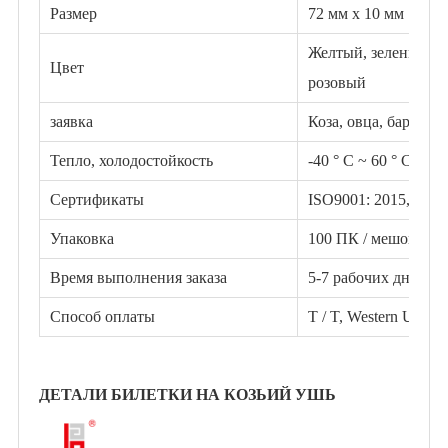
Размер
72 мм x 10 мм
Желтый, зеленый, к
Цвет
розовый
заявка
Коза, овца, баранина
Тепло, холодостойкость
-40 ° С ~ 60 ° С
Сертификаты
ISO9001: 2015, IS
Упаковка
100 ПК / мешок, 200
Время выполнения заказа
5-7 рабочих дней
Способ оплаты
T / T, Western Uni
ДЕТАЛИ БИЛЕТКИ НА КОЗЬИЙ УШЬ