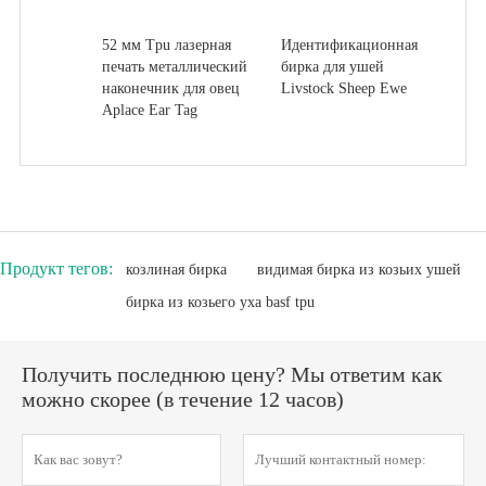
52 мм Tpu лазерная
Идентификационная
печать металлический
бирка для ушей
наконечник для овец
Livstock Sheep Ewe
Aplace Ear Tag
Продукт тегов:
козлиная бирка
видимая бирка из козьих ушей
бирка из козьего уха basf tpu
Получить последнюю цену? Мы ответим как
можно скорее (в течение 12 часов)