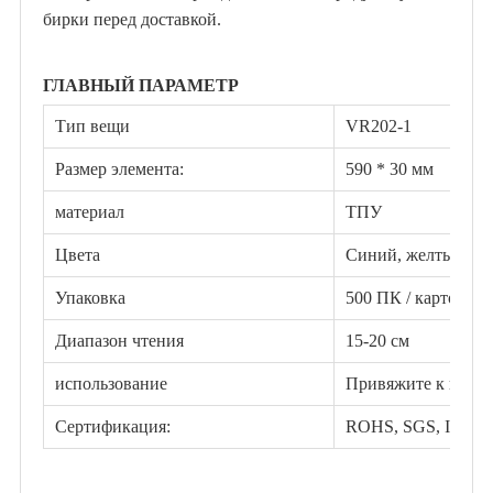
бирки перед доставкой.
ГЛАВНЫЙ ПАРАМЕТР
Тип вещи
VR202-1
Размер элемента:
590 * 30 мм
материал
ТПУ
Цвета
Синий, желтый и
Упаковка
500 ПК / картонная
Диапазон чтения
15-20 см
использование
Привяжите к шее 
Сертификация:
ROHS, SGS, ISO90