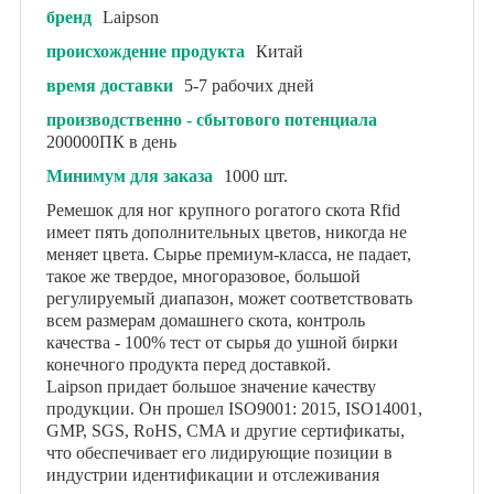
бренд
Laipson
происхождение продукта
Китай
время доставки
5-7 рабочих дней
производственно - сбытового потенциала
200000ПК в день
Минимум для заказа
1000 шт.
Ремешок для ног крупного рогатого скота Rfid
имеет пять дополнительных цветов, никогда не
меняет цвета. Сырье премиум-класса, не падает,
такое же твердое, многоразовое, большой
регулируемый диапазон, может соответствовать
всем размерам домашнего скота, контроль
качества - 100% тест от сырья до ушной бирки
конечного продукта перед доставкой.
Laipson придает большое значение качеству
продукции. Он прошел ISO9001: 2015, ISO14001,
GMP, SGS, RoHS, CMA и другие сертификаты,
что обеспечивает его лидирующие позиции в
индустрии идентификации и отслеживания