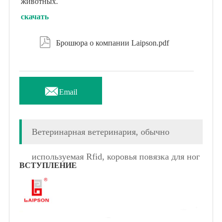
животных.
скачать

Брошюра о компании Laipson.pdf

Email
Ветеринарная ветеринария, обычно
используемая Rfid, коровья повязка для ног
ВСТУПЛЕНИЕ
крупного рогатого скота