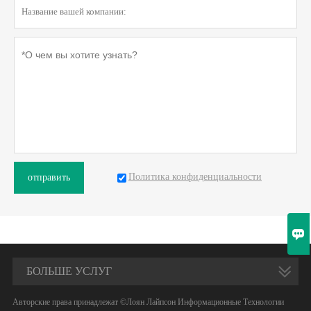
Политика конфиденциальности
отправить

БОЛЬШЕ УСЛУГ
Авторские права принадлежат ©Лоян Лайпсон Информационные Технологии