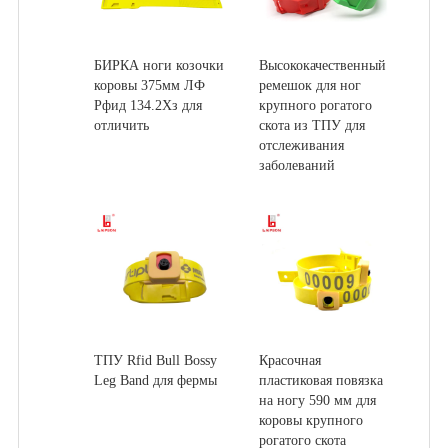
БИРКА ноги козочки
Высококачественный
коровы 375мм ЛФ
ремешок для ног
Рфид 134.2Хз для
крупного рогатого
отличить
скота из ТПУ для
отслеживания
заболеваний
ТПУ Rfid Bull Bossy
Красочная
Leg Band для фермы
пластиковая повязка
на ногу 590 мм для
коровы крупного
рогатого скота