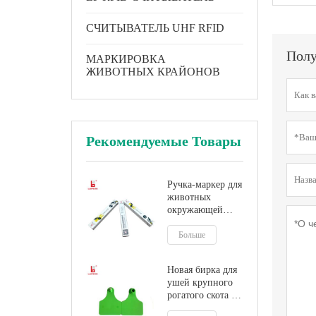
СЧИТЫВАТЕЛЬ UHF RFID
Полу
МАРКИРОВКА
ЖИВОТНЫХ КРАЙОНОВ
Рекомендуемые Товары
Ручка-маркер для
животных
окружающей
среды
Больше
Новая бирка для
ушей крупного
рогатого скота из
ТПУ