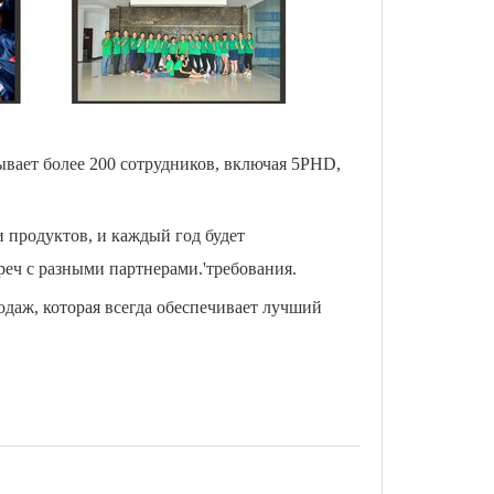
ывает более 200 сотрудников, включая 5PHD,
и продуктов, и каждый год будет
реч с разными партнерами.
'
требования.
даж, которая всегда обеспечивает лучший