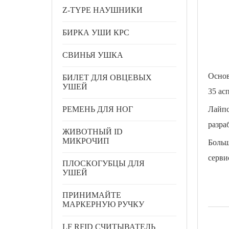
Z-TYPE НАУШНИКИ
БИРКА УШИ КРС
СВИНЬЯ УШКА
Основ
БИЛЕТ ДЛЯ ОВЦЕВЫХ
УШЕЙ
35 ас
РЕМЕНЬ ДЛЯ НОГ
Лайпс
разра
ЖИВОТНЫЙ ID
МИКРОЧИП
Больш
серви
ПЛОСКОГУБЦЫ ДЛЯ
УШЕЙ
ПРИНИМАЙТЕ
МАРКЕРНУЮ РУЧКУ
LF RFID СЧИТЫВАТЕЛЬ