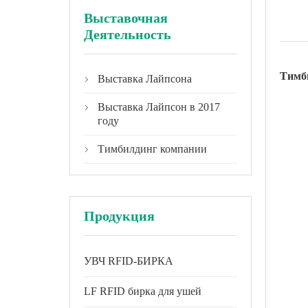
Выставочная
Деятельность
Тимб
Выставка Лайпсона

Выставка Лайпсон в 2017

году
Тимбилдинг компании

Продукция
УВЧ RFID-БИРКА
LF RFID бирка для ушей