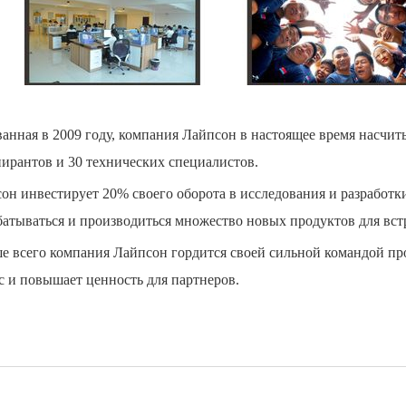
анная в 2009 году, компания Лайпсон в настоящее время насчит
пирантов и 30 технических специалистов.
он инвестирует 20% своего оборота в исследования и разработк
батываться и производиться множество новых продуктов для вст
е всего компания Лайпсон гордится своей сильной командой про
с и повышает ценность для партнеров.