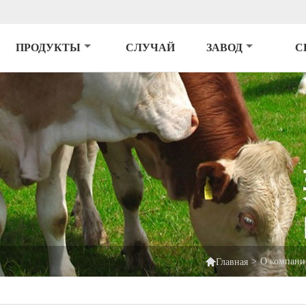
ПРОДУКТЫ
СЛУЧАЙ
ЗАВОД
С

>
О компани
Главная