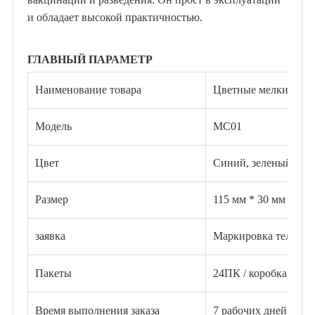
и обладает высокой практичностью.
ГЛАВНЫЙ ПАРАМЕТР
Наименование товара
Цветные мелки для 
Модель
MC01
Цвет
Синий, зеленый, о
Размер
115 мм * 30 мм
заявка
Маркировка тела жи
Пакеты
24ПК / коробка, 10 к
Время выполнения заказа
7 рабочих дней