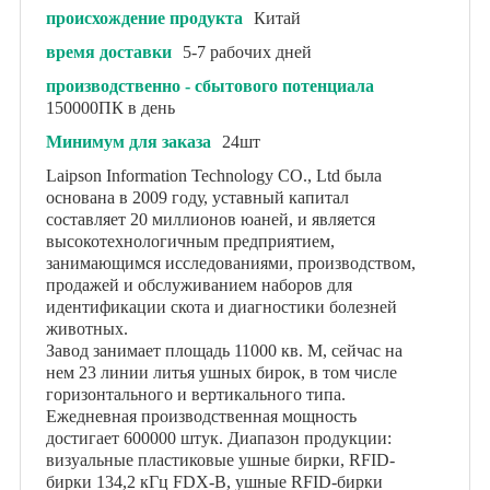
происхождение продукта
Китай
время доставки
5-7 рабочих дней
производственно - сбытового потенциала
150000ПК в день
Минимум для заказа
24шт
Laipson Information Technology CO., Ltd была
основана в 2009 году, уставный капитал
составляет 20 миллионов юаней, и является
высокотехнологичным предприятием,
занимающимся исследованиями, производством,
продажей и обслуживанием наборов для
идентификации скота и диагностики болезней
животных.
Завод занимает площадь 11000 кв. М, сейчас на
нем 23 линии литья ушных бирок, в том числе
горизонтального и вертикального типа.
Ежедневная производственная мощность
достигает 600000 штук. Диапазон продукции:
визуальные пластиковые ушные бирки, RFID-
бирки 134,2 кГц FDX-B, ушные RFID-бирки