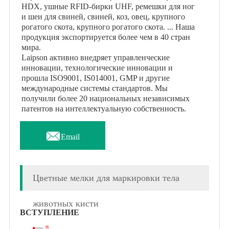
HDX, ушные RFID-бирки UHF, ремешки для ног
и шеи для свиней, свиней, коз, овец, крупного
рогатого скота, крупного рогатого скота. ... Наша
продукция экспортируется более чем в 40 стран
мира.
Laipson активно внедряет управленческие
инновации, технологические инновации и
прошла ISO9001, IS014001, GMP и другие
международные системы стандартов. Мы
получили более 20 национальных независимых
патентов на интеллектуальную собственность.

Email
Цветные мелки для маркировки тела
животных кисти
ВСТУПЛЕНИЕ