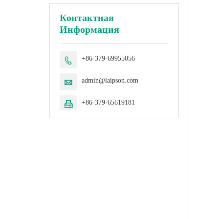
Контактная
Информация
+86-379-69955056

admin@laipson.com

+86-379-65619181
