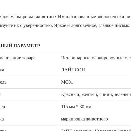
 для маркировки животных Импортированные экологически чис
ьзуйте их с уверенностью. Яркое и долговечное, гладкое письмо.
ВНЫЙ ПАРАМЕТР
менование товара
Ветеринарные маркировочные мел
ка
ЛАЙПСОН
ель
MC01
т
Красный, желтый, синий, зелены
мер
115 мм * 30 мм
ка
маркировка животного