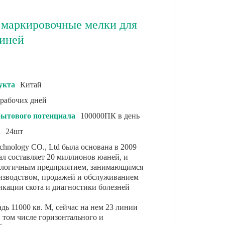
 маркировочные мелки для
виней
укта
Китай
 рабочих дней
сбытового потенциала
100000ПК в день
а
24шт
echnology CO., Ltd была основана в 2009
ал составляет 20 миллионов юаней, и
нологичным предприятием, занимающимся
изводством, продажей и обслуживанием
икации скота и диагностики болезней
дь 11000 кв. М, сейчас на нем 23 линии
 том числе горизонтального и