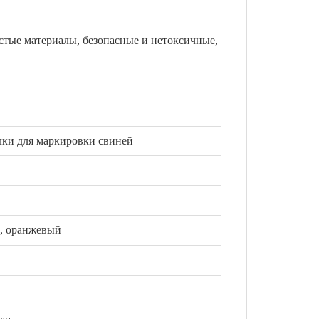
тые материалы, безопасные и нетоксичные,
ки для маркировки свиней
й, оранжевый